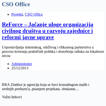
CSO Office
Projekti
,
CSO Office
ReForce – Jačanje uloge organizacija
civilnog društva u razvoju zajednice i
reformi javne uprave
Uspostavljanja sistemskog, održivog i efikasnog partnerstva u
procesu kreiranja praktičnih politika i donošenja odluka na lokalnom
nivou
Administrator
25/12/2013
RRA Zlatibor je agencija koja se bavi konsalingom malih i
srednjih preduzeća, pisanjem projekata, obukama…
Važni linkovi