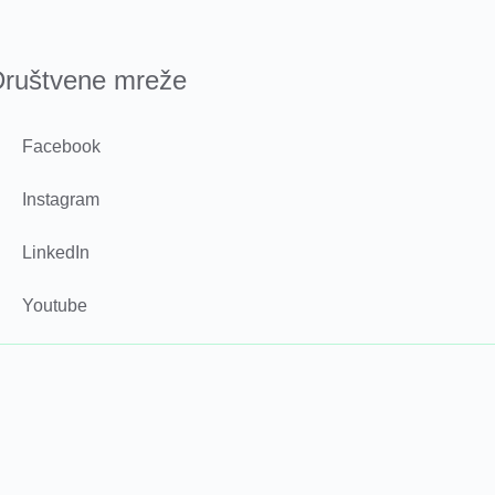
ruštvene mreže
Facebook
Instagram
LinkedIn
Youtube