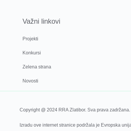
Važni linkovi
Projekti
Konkursi
Zelena strana
Novosti
Copyright @ 2024 RRA Zlatibor. Sva prava zadržana.
Izradu ove internet stranice podržala je Evropska unija