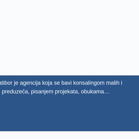
tibor je agencija koja se bavi konsalingom malih i
h preduzeća, pisanjem projekata, obukama…