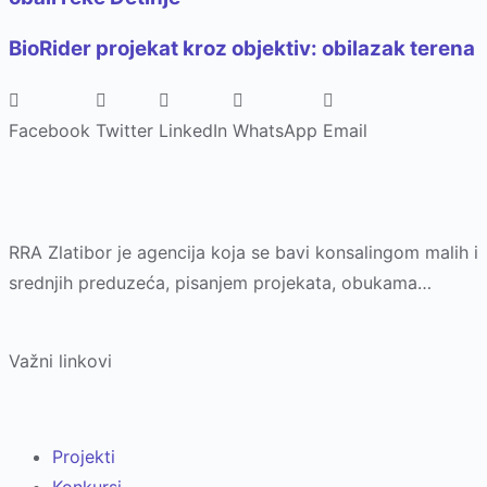
BioRider projekat kroz objektiv: obilazak terena
Facebook
Twitter
LinkedIn
WhatsApp
Email
RRA Zlatibor je agencija koja se bavi konsalingom malih i
srednjih preduzeća, pisanjem projekata, obukama…
Važni linkovi
Projekti
Konkursi