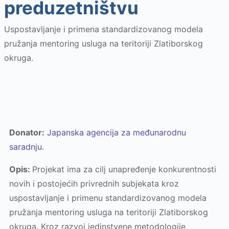
preduzetništvu
Uspostavljanje i primena standardizovanog modela
pružanja mentoring usluga na teritoriji Zlatiborskog
okruga.
Donator:
Japanska agencija za međunarodnu
saradnju.
Opis:
Projekat ima za cilj unapređenje konkurentnosti
novih i postojećih privrednih subjekata kroz
uspostavljanje i primenu standardizovanog modela
pružanja mentoring usluga na teritoriji Zlatiborskog
okruga. Kroz razvoj jedinstvene metodologije