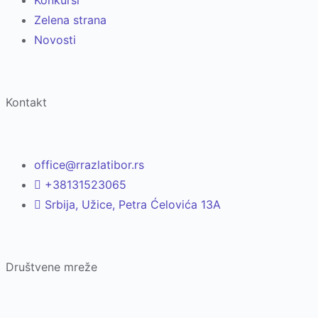
Zelena strana
Novosti
Kontakt
office@rrazlatibor.rs
+38131523065
Srbija, Užice, Petra Ćelovića 13A
Društvene mreže