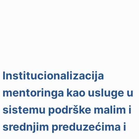
Institucionalizacija
mentoringa kao usluge u
sistemu podrške malim i
srednjim preduzećima i