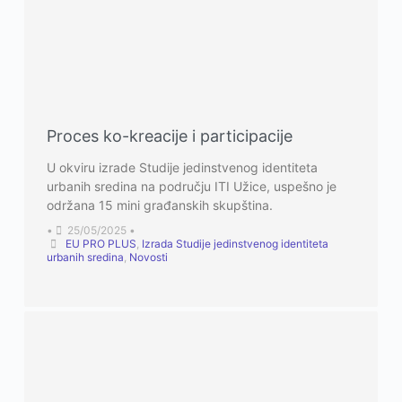
Proces ko-kreacije i participacije
U okviru izrade Studije jedinstvenog identiteta
urbanih sredina na području ITI Užice, uspešno je
održana 15 mini građanskih skupština.
•
25/05/2025
•
EU PRO PLUS
,
Izrada Studije jedinstvenog identiteta
urbanih sredina
,
Novosti