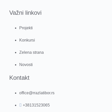
Važni linkovi
Projekti
Konkursi
Zelena strana
Novosti
Kontakt
office@rrazlatibor.rs
+38131523065