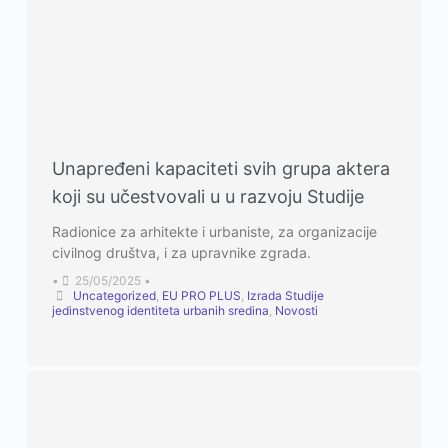
Unapređeni kapaciteti svih grupa aktera
koji su učestvovali u u razvoju Studije
Radionice za arhitekte i urbaniste, za organizacije
civilnog društva, i za upravnike zgrada.
•
25/05/2025
•
Uncategorized
,
EU PRO PLUS
,
Izrada Studije
jedinstvenog identiteta urbanih sredina
,
Novosti