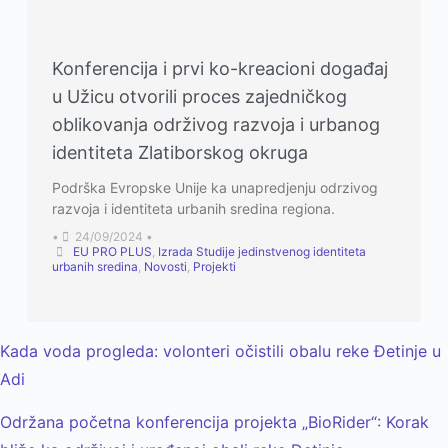
Konferencija i prvi ko-kreacioni događaj
u Užicu otvorili proces zajedničkog
oblikovanja održivog razvoja i urbanog
identiteta Zlatiborskog okruga
Podrška Evropske Unije ka unapredjenju odrzivog
razvoja i identiteta urbanih sredina regiona.
•
24/09/2024
•
EU PRO PLUS
,
Izrada Studije jedinstvenog identiteta
urbanih sredina
,
Novosti
,
Projekti
Kada voda progleda: volonteri očistili obalu reke Đetinje u
Adi
Održana početna konferencija projekta „BioRider“: Korak