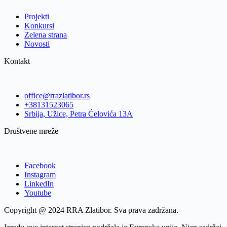
Projekti
Konkursi
Zelena strana
Novosti
Kontakt
office@rrazlatibor.rs
+38131523065
Srbija, Užice, Petra Ćelovića 13A
Društvene mreže
Facebook
Instagram
LinkedIn
Youtube
Copyright @ 2024 RRA Zlatibor. Sva prava zadržana.