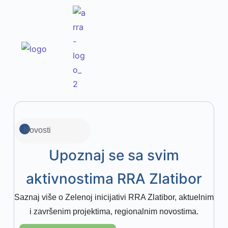
Novosti
Upoznaj se sa svim
aktivnostima RRA Zlatibor
Saznaj više o Zelenoj inicijativi RRA Zlatibor, aktuelnim
i završenim projektima, regionalnim novostima.