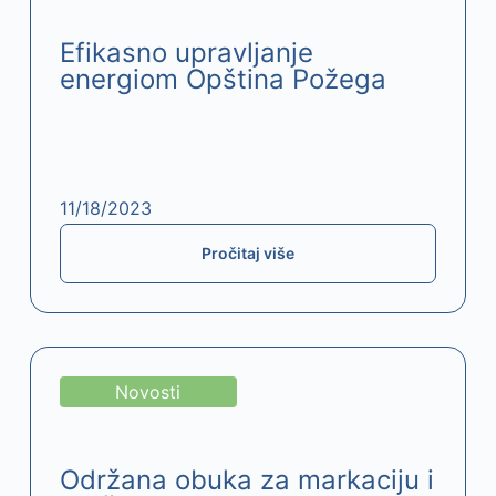
Efikasno upravljanje
energiom​ Opština Požega
11/18/2023
Pročitaj više
Novosti
Održana obuka za markaciju i