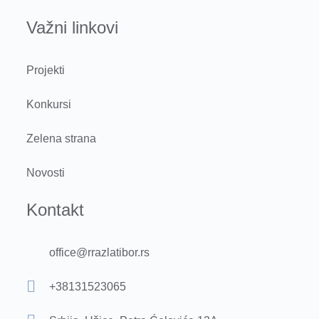
Važni linkovi
Projekti
Konkursi
Zelena strana
Novosti
Kontakt
office@rrazlatibor.rs
+38131523065