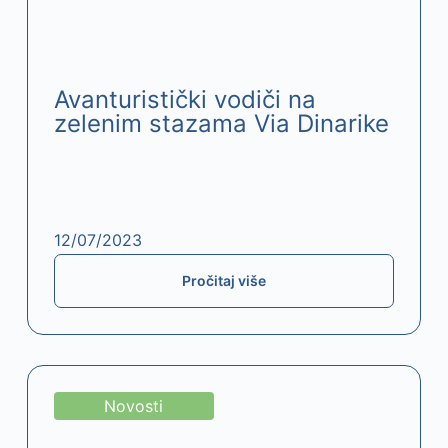
Avanturistički vodiči na
zelenim stazama Via Dinarike
12/07/2023
Pročitaj više
Novosti