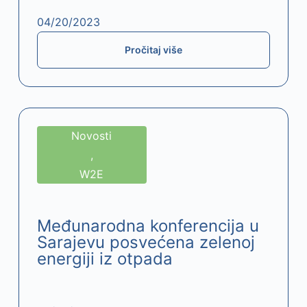
04/20/2023
Pročitaj više
Novosti
,
W2E
Međunarodna konferencija u
Sarajevu posvećena zelenoj
energiji iz otpada