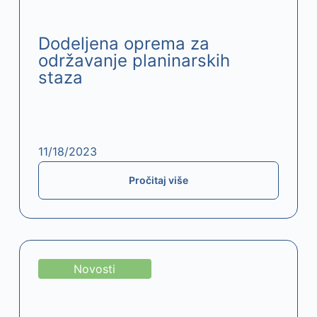
Dodeljena oprema za
održavanje planinarskih
staza
11/18/2023
Pročitaj više
Novosti