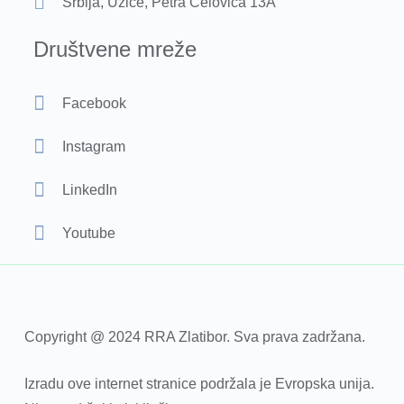
Srbija, Užice, Petra Ćelovića 13A
Društvene mreže
Facebook
Instagram
LinkedIn
Youtube
Copyright @ 2024 RRA Zlatibor. Sva prava zadržana.
Izradu ove internet stranice podržala je Evropska unija.