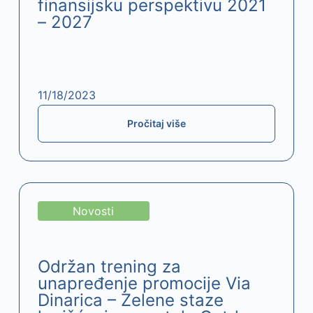
finansijsku perspektivu 2021
– 2027
11/18/2023
Pročitaj više
Novosti
Održan trening za
unapređenje promocije Via
Dinarica – Zelene staze