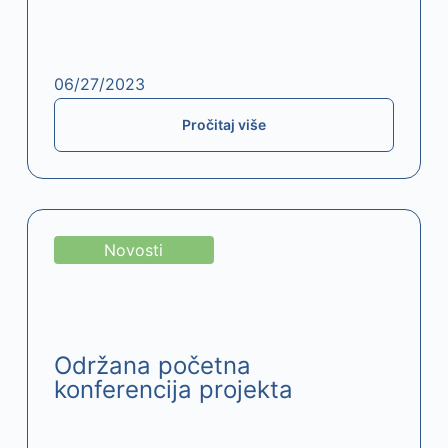
06/27/2023
Pročitaj više
Novosti
Održana početna
konferencija projekta