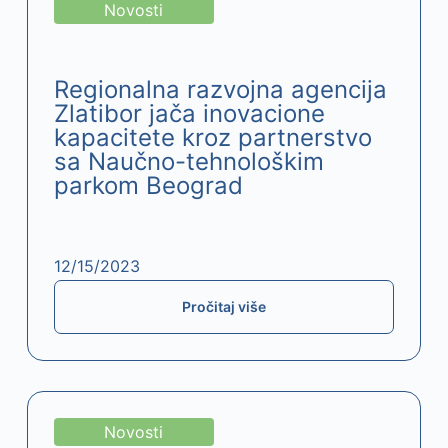
Novosti
Regionalna razvojna agencija
Zlatibor jača inovacione
kapacitete kroz partnerstvo
sa Naučno-tehnološkim
parkom Beograd​
12/15/2023
Pročitaj više
Novosti