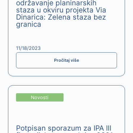
održavanje planinarskih
staza u okviru projekta Via
Dinarica: Zelena staza bez
granica
11/18/2023
Pročitaj više
Novosti
Potpisan sporazum za IPA III