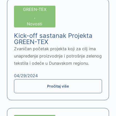
GREEN-TEX
,
Novosti
Kick-off sastanak Projekta
GREEN-TEX
Zvaničan početak projekta koji za cilj ima
unapređenje proizvodnje i potrošnje zelenog
tekstila i odeće u Dunavskom regionu.
04/29/2024
Pročitaj više