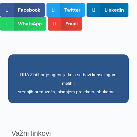
Facebook
Twitter
LinkedIn
WhatsApp
Email
RRA Zlatibor je agencija koja se bavi konsalingom
malih i
srednjih preduzeća, pisanjem projekata, obukama…
Važni linkovi