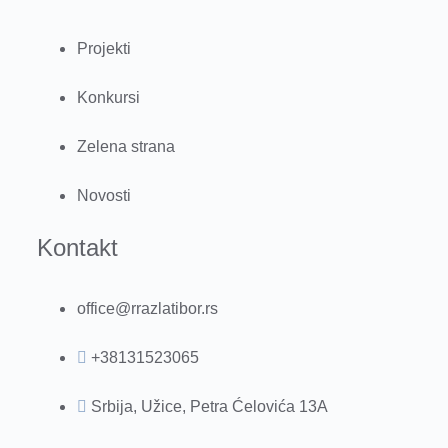
Projekti
Konkursi
Zelena strana
Novosti
Kontakt
office@rrazlatibor.rs
+38131523065
Srbija, Užice, Petra Ćelovića 13A