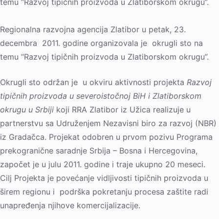
temu “Razvoj tipičnih proizvoda u Zlatiborskom okrugu”.
Regionalna razvojna agencija Zlatibor u petak, 23.
decembra 2011. godine organizovala je okrugli sto na
temu “Razvoj tipičnih proizvoda u Zlatiborskom okrugu”.
Okrugli sto održan je u okviru aktivnosti projekta
Razvoj
tipičnih proizvoda u severoistočnoj BiH i Zlatiborskom
okrugu u Srbiji
koji RRA Zlatibor iz Užica realizuje u
partnerstvu sa Udruženjem Nezavisni biro za razvoj (NBR)
iz Gradačca. Projekat odobren u prvom pozivu Programa
prekogranične saradnje Srbija – Bosna i Hercegovina,
započet je u julu 2011. godine i traje ukupno 20 meseci.
Cilј Projekta je povećanje vidlјivosti tipičnih proizvoda u
širem regionu i podrška pokretanju procesa zaštite radi
unapređenja njihove komercijalizacije.