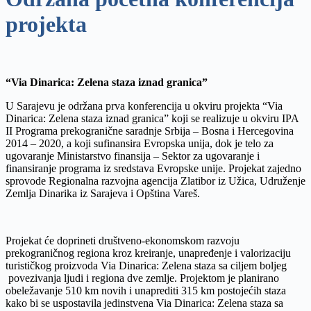
projekta
“Via Dinarica: Zelena staza iznad granica”
U Sarajevu je održana prva konferencija u okviru projekta “Via
Dinarica: Zelena staza iznad granica” koji se realizuje u okviru IPA
II Programa prekogranične saradnje Srbija – Bosna i Hercegovina
2014 – 2020, a koji sufinansira Evropska unija, dok je telo za
ugovaranje Ministarstvo finansija – Sektor za ugovaranje i
finansiranje programa iz sredstava Evropske unije. Projekat zajedno
sprovode Regionalna razvojna agencija Zlatibor iz Užica, Udruženje
Zemlja Dinarika iz Sarajeva i Opština Vareš.
Projekat će doprineti društveno-ekonomskom razvoju
prekograničnog regiona kroz kreiranje, unapređenje i valorizaciju
turističkog proizvoda Via Dinarica: Zelena staza sa ciljem boljeg
povezivanja ljudi i regiona dve zemlje. Projektom je planirano
obeležavanje 510 km novih i unaprediti 315 km postojećih staza
kako bi se uspostavila jedinstvena Via Dinarica: Zelena staza sa