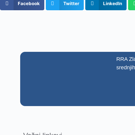
Facebook
Twitter
LinkedIn
RRA Zla
srednji