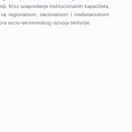
ji. Kroz unapređenje institucionalnih kapaciteta,
ima na regionalnom, nacionalnom i međunarodnom
tora socio-ekonomskog razvoja teritorije.