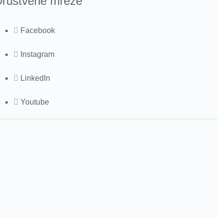
ruštvene mreže
Facebook
Instagram
LinkedIn
Youtube