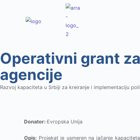
Operativni grant z
agencije
Razvoj kapaciteta u Srbiji za kreiranje i implementaciju pol
Donator:
·Evropska Unija
Opis:
Projekat je usmeren na jačanje kapaciteta