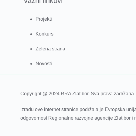
Važni linkovi
Projekti
Konkursi
Zelena strana
Novosti
Copyright @ 2024 RRA Zlatibor. Sva prava zadržana.
Izradu ove internet stranice podržala je Evropska unija
odgovornost Regionalne razvojne agencije Zlatibor i