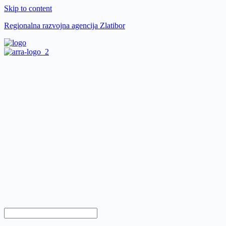
Skip to content
Regionalna razvojna agencija Zlatibor