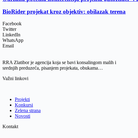
BioRider projekat kroz objektiv: obilazak terena
Facebook
Twitter
LinkedIn
WhatsApp
Email
RRA Zlatibor je agencija koja se bavi konsalingom malih i
srednjih preduzeća, pisanjem projekata, obukama…
Važni linkovi
Projekti
Konkursi
Zelena strana
Novosti
Kontakt