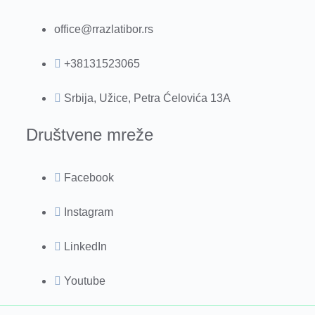
office@rrazlatibor.rs
+38131523065
Srbija, Užice, Petra Ćelovića 13A
Društvene mreže
Facebook
Instagram
LinkedIn
Youtube