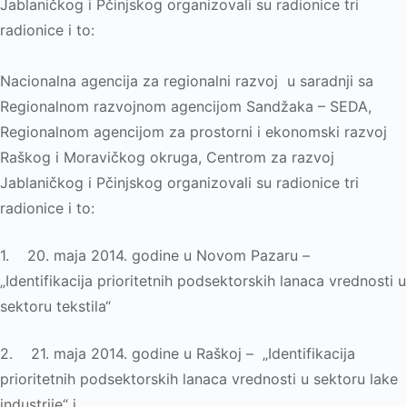
Jablaničkog i Pčinjskog organizovali su radionice tri
radionice i to:
Nacionalna agencija za regionalni razvoj u saradnji sa
Regionalnom razvojnom agencijom Sandžaka – SEDA,
Regionalnom agencijom za prostorni i ekonomski razvoj
Raškog i Moravičkog okruga, Centrom za razvoj
Jablaničkog i Pčinjskog organizovali su radionice tri
radionice i to:
1. 20. maja 2014. godine u Novom Pazaru –
„Identifikacija prioritetnih podsektorskih lanaca vrednosti u
sektoru tekstila“
2. 21. maja 2014. godine u Raškoj – „Identifikacija
prioritetnih podsektorskih lanaca vrednosti u sektoru lake
industrije“ i