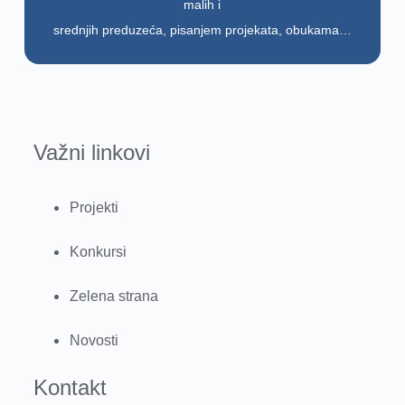
malih i
srednjih preduzeća, pisanjem projekata, obukama…
Važni linkovi
Projekti
Konkursi
Zelena strana
Novosti
Kontakt