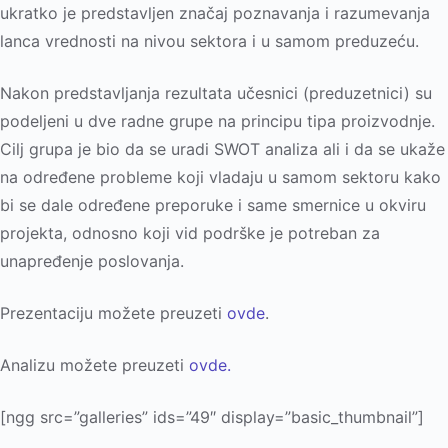
ukratko je predstavlјen značaj poznavanja i razumevanja
lanca vrednosti na nivou sektora i u samom preduzeću.
Nakon predstavlјanja rezultata učesnici (preduzetnici) su
podelјeni u dve radne grupe na principu tipa proizvodnje.
Cilј grupa je bio da se uradi SWOT analiza ali i da se ukaže
na određene probleme koji vladaju u samom sektoru kako
bi se dale određene preporuke i same smernice u okviru
projekta, odnosno koji vid podrške je potreban za
unapređenje poslovanja.
Prezentaciju možete preuzeti
ovde
.
Analizu možete preuzeti
ovde.
[ngg src=”galleries” ids=”49″ display=”basic_thumbnail”]