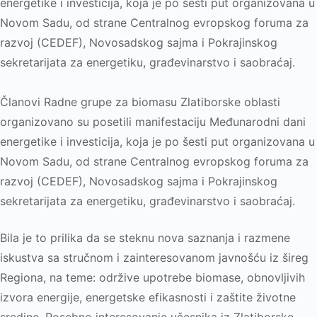
energetike i investicija, koja je po šesti put organizovana u
Novom Sadu, od strane Centralnog evropskog foruma za
razvoj (CEDEF), Novosadskog sajma i Pokrajinskog
sekretarijata za energetiku, građevinarstvo i saobraćaj.
Članovi Radne grupe za biomasu Zlatiborske oblasti
organizovano su posetili manifestaciju Međunarodni dani
energetike i investicija, koja je po šesti put organizovana u
Novom Sadu, od strane Centralnog evropskog foruma za
razvoj (CEDEF), Novosadskog sajma i Pokrajinskog
sekretarijata za energetiku, građevinarstvo i saobraćaj.
Bila je to prilika da se steknu nova saznanja i razmene
iskustva sa stručnom i zainteresovanom javnošću iz šireg
Regiona, na teme: održive upotrebe biomase, obnovlјivih
izvora energije, energetske efikasnosti i zaštite životne