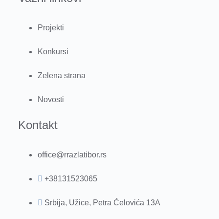
Projekti
Konkursi
Zelena strana
Novosti
Kontakt
office@rrazlatibor.rs
+38131523065
Srbija, Užice, Petra Ćelovića 13A