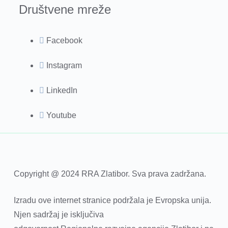
Društvene mreže
Facebook
Instagram
LinkedIn
Youtube
Copyright @ 2024 RRA Zlatibor. Sva prava zadržana.
Izradu ove internet stranice podržala je Evropska unija.
Njen sadržaj je isključiva