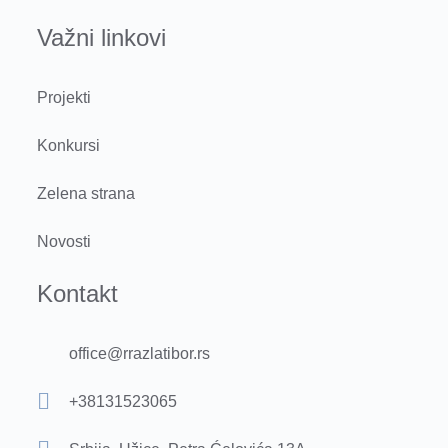
Važni linkovi
Projekti
Konkursi
Zelena strana
Novosti
Kontakt
office@rrazlatibor.rs
+38131523065