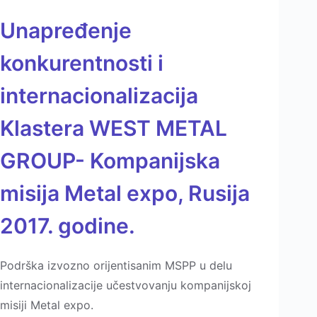
Unapređenje
konkurentnosti i
internacionalizacija
Klastera WEST METAL
GROUP- Kompanijska
misija Metal expo, Rusija
2017. godine.
Podrška izvozno orijentisanim MSPP u delu
internacionalizacije učestvovanju kompanijskoj
misiji Metal expo.