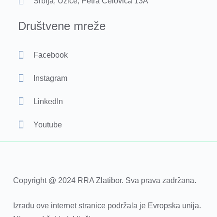
Srbija, Užice, Petra Ćelovića 13A
Društvene mreže
Facebook
Instagram
LinkedIn
Youtube
Copyright @ 2024 RRA Zlatibor. Sva prava zadržana.
Izradu ove internet stranice podržala je Evropska unija.