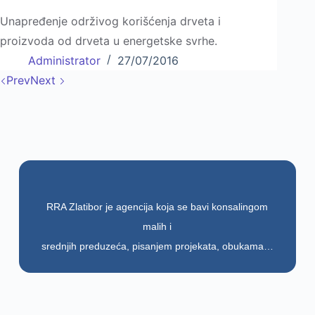
Unapređenje održivog korišćenja drveta i
proizvoda od drveta u energetske svrhe.
Administrator
27/07/2016
Prev
Next
RRA Zlatibor je agencija koja se bavi konsalingom
malih i
srednjih preduzeća, pisanjem projekata, obukama…