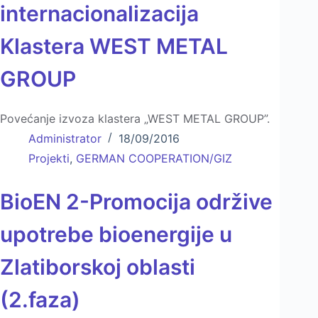
internacionalizacija
Klastera WEST METAL
GROUP
Povećanje izvoza klastera „WEST METAL GROUP”.
Administrator
18/09/2016
Projekti
,
GERMAN COOPERATION/GIZ
BioEN 2-Promocija održive
upotrebe bioenergije u
Zlatiborskoj oblasti
(2.faza)