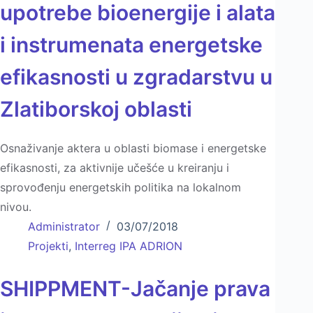
upotrebe bioenergije i alata
i instrumenata energetske
efikasnosti u zgradarstvu u
Zlatiborskoj oblasti
Osnaživanje aktera u oblasti biomase i energetske
efikasnosti, za aktivnije učešće u kreiranju i
sprovođenju energetskih politika na lokalnom
nivou.
Administrator
03/07/2018
Projekti
,
Interreg IPA ADRION
SHIPPMENT-Jačanje prava