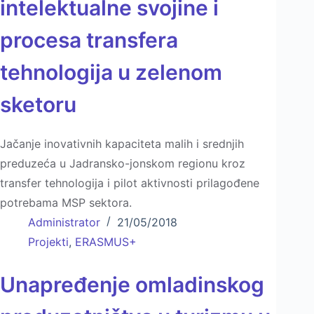
intelektualne svojine i
procesa transfera
tehnologija u zelenom
sketoru
Jačanje inovativnih kapaciteta malih i srednjih
preduzeća u Jadransko-jonskom regionu kroz
transfer tehnologija i pilot aktivnosti prilagođene
potrebama MSP sektora.
Administrator
21/05/2018
Projekti
,
ERASMUS+
Unapređenje omladinskog