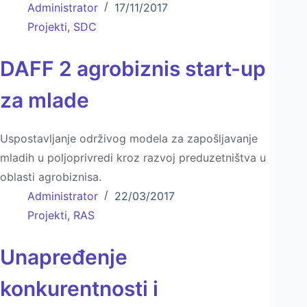
Administrator
17/11/2017
Projekti
,
SDC
DAFF 2 agrobiznis start-up
za mlade
Uspostavljanje održivog modela za zapošljavanje
mladih u poljoprivredi kroz razvoj preduzetništva u
oblasti agrobiznisa.
Administrator
22/03/2017
Projekti
,
RAS
Unapređenje
konkurentnosti i