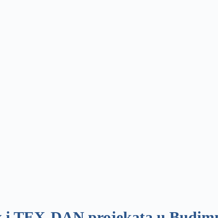
 i TEX-DAN projekata u Budimpeš