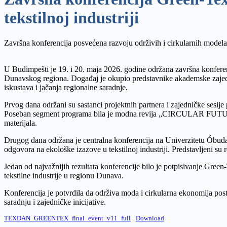
tekstilnoj industriji
Završna konferencija posvećena razvoju održivih i cirkularnih modela u
U Budimpešti je 19. i 20. maja 2026. godine održana završna konfere
Dunavskog regiona. Događaj je okupio predstavnike akademske zajednic
iskustava i jačanja regionalne saradnje.
Prvog dana održani su sastanci projektnih partnera i zajedničke sesi
Poseban segment programa bila je modna revija „CIRCULAR FUTURES –
materijala.
Drugog dana održana je centralna konferencija na Univerzitetu Óbuda, 
odgovora na ekološke izazove u tekstilnoj industriji. Predstavljeni 
Jedan od najvažnijih rezultata konferencije bilo je potpisivanje Gree
tekstilne industrije u regionu Dunava.
Konferencija je potvrdila da održiva moda i cirkularna ekonomija pos
saradnju i zajedničke inicijative.
TEXDAN_GREENTEX_final_event_v11_full
Download