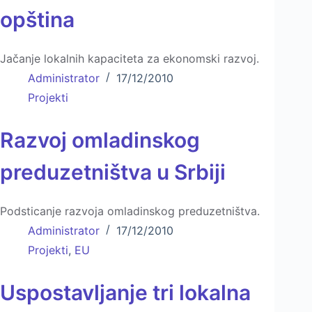
opština
Jačanje lokalnih kapaciteta za ekonomski razvoj.
Administrator
17/12/2010
Projekti
Razvoj omladinskog
preduzetništva u Srbiji
Podsticanje razvoja omladinskog preduzetništva.
Administrator
17/12/2010
Projekti
,
EU
Uspostavlјanje tri lokalna