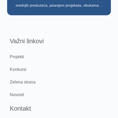
srednjih preduzeća, pisanjem projekata, obukama…
Važni linkovi
Projekti
Konkursi
Zelena strana
Novosti
Kontakt