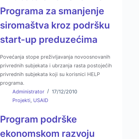
Programa za smanjenje
siromaštva kroz podršku
start-up preduzećima
Povećanja stope preživljavanja novoosnovanih
privrednih subjekata i ubrzanja rasta postojećih
privrednih subjekata koji su korisnici HELP
programa.
Administrator
17/12/2010
Projekti
,
USAID
Program podrške
ekonomskom razvoju