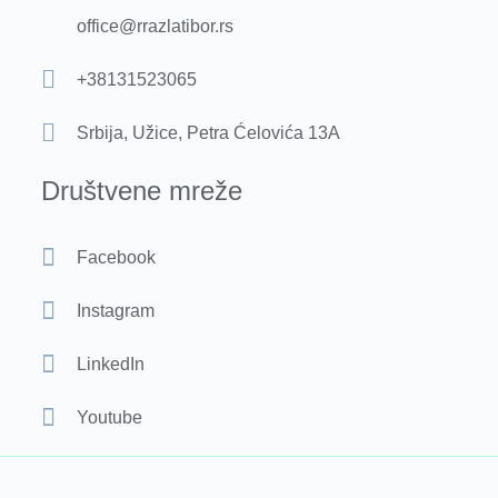
office@rrazlatibor.rs
+38131523065
Srbija, Užice, Petra Ćelovića 13A
Društvene mreže
Facebook
Instagram
LinkedIn
Youtube