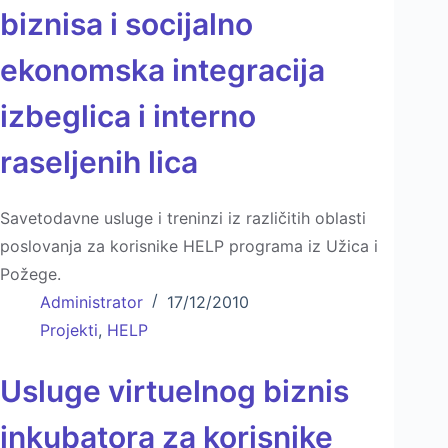
biznisa i socijalno
ekonomska integracija
izbeglica i interno
raselјenih lica
Savetodavne usluge i treninzi iz različitih oblasti
poslovanja za korisnike HELP programa iz Užica i
Požege.
Administrator
17/12/2010
Projekti
,
HELP
Usluge virtuelnog biznis
inkubatora za korisnike