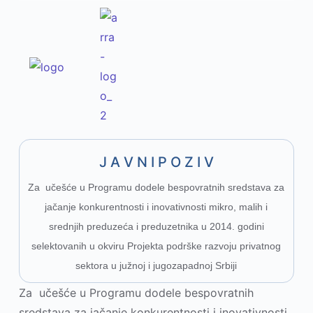
J A V N I P O Z I V
Za učešće u Programu dodele bespovratnih sredstava za
jačanje konkurentnosti i inovativnosti mikro, malih i
srednjih preduzeća i preduzetnika u 2014. godini
selektovanih u okviru Projekta podrške razvoju privatnog
sektora u južnoj i jugozapadnoj Srbiji
Za učešće u Programu dodele bespovratnih
sredstava za jačanje konkurentnosti i inovativnosti