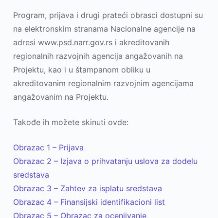
Program, prijava i drugi prateći obrasci dostupni su
na elektronskim stranama Nacionalne agencije na
adresi www.psd.narr.gov.rs i akreditovanih
regionalnih razvojnih agencija angažovanih na
Projektu, kao i u štampanom obliku u
akreditovanim regionalnim razvojnim agencijama
angažovanim na Projektu.
Takođe ih možete skinuti ovde:
Obrazac 1 – Prijava
Obrazac 2 – Izjava o prihvatanju uslova za dodelu
sredstava
Obrazac 3 – Zahtev za isplatu sredstava
Obrazac 4 – Finansijski identifikacioni list
Obrazac 5 – Obrazac za ocenjivanje