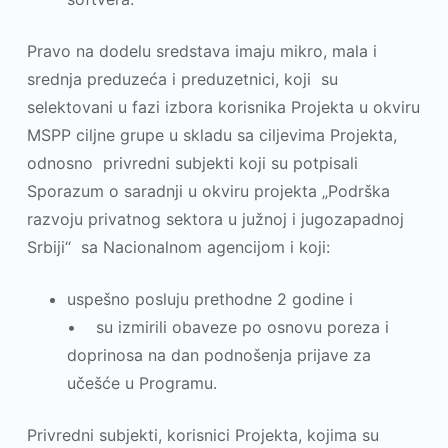
Pravo na dodelu sredstava imaju mikro, mala i
srednja preduzeća i preduzetnici, koji su
selektovani u fazi izbora korisnika Projekta u okviru
MSPP cilјne grupe u skladu sa cilјevima Projekta,
odnosno privredni subjekti koji su potpisali
Sporazum o saradnji u okviru projekta „Podrška
razvoju privatnog sektora u južnoj i jugozapadnoj
Srbiji“ sa Nacionalnom agencijom i koji:
uspešno posluju prethodne 2 godine i
• su izmirili obaveze po osnovu poreza i
doprinosa na dan podnošenja prijave za
učešće u Programu.
Privredni subjekti, korisnici Projekta, kojima su