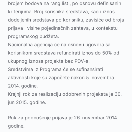
brojem bodova na rang listi, po osnovu definisanih
kriterijuma. Broj korisnika sredstava, kao i iznos
dodelјenih sredstava po korisniku, zavisiće od broja
prijava i visine pojedinačnih zahteva, u kontekstu
programskog budžeta.
Nacionalna agencija će na osnovu ugovora sa
korisnikom sredstava refundirati iznos do 50% od
ukupnog iznosa projekta bez PDV-a.
Sredstvima iz Programa će se sufinansirati
aktivnosti koje su započete nakon 5. novembra
2014. godine.
Krajnji rok za realizaciju odobrenih projekata je 30.
jun 2015. godine.
Rok za podnošenje prijava je 26. novembar 2014.
godine.