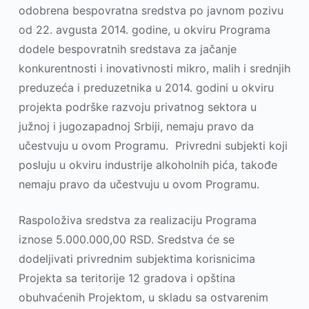
odobrena bespovratna sredstva po javnom pozivu
od 22. avgusta 2014. godine, u okviru Programa
dodele bespovratnih sredstava za jačanje
konkurentnosti i inovativnosti mikro, malih i srednjih
preduzeća i preduzetnika u 2014. godini u okviru
projekta podrške razvoju privatnog sektora u
južnoj i jugozapadnoj Srbiji, nemaju pravo da
učestvuju u ovom Programu. Privredni subjekti koji
posluju u okviru industrije alkoholnih pića, takođe
nemaju pravo da učestvuju u ovom Programu.
Raspoloživa sredstva za realizaciju Programa
iznose 5.000.000,00 RSD. Sredstva će se
dodelјivati privrednim subjektima korisnicima
Projekta sa teritorije 12 gradova i opština
obuhvaćenih Projektom, u skladu sa ostvarenim