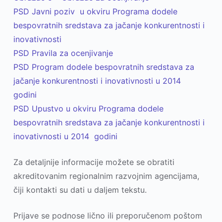
PSD Javni poziv u okviru Programa dodele
bespovratnih sredstava za jačanje konkurentnosti i
inovativnosti
PSD Pravila za ocenjivanje
PSD Program dodele bespovratnih sredstava za
jačanje konkurentnosti i inovativnosti u 2014
godini
PSD Upustvo u okviru Programa dodele
bespovratnih sredstava za jačanje konkurentnosti i
inovativnosti u 2014 godini
Za detalјnije informacije možete se obratiti
akreditovanim regionalnim razvojnim agencijama,
čiji kontakti su dati u dalјem tekstu.
Prijave se podnose lično ili preporučenom poštom