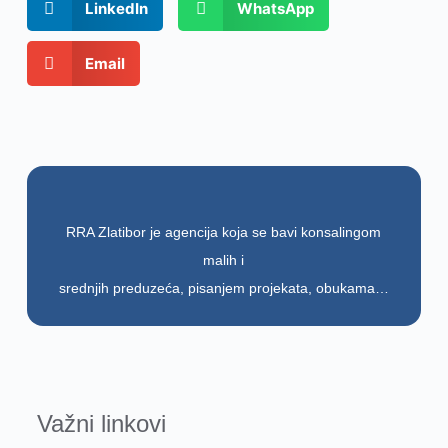
LinkedIn
WhatsApp
Email
RRA Zlatibor je agencija koja se bavi konsalingom
malih i
srednjih preduzeća, pisanjem projekata, obukama…
Važni linkovi