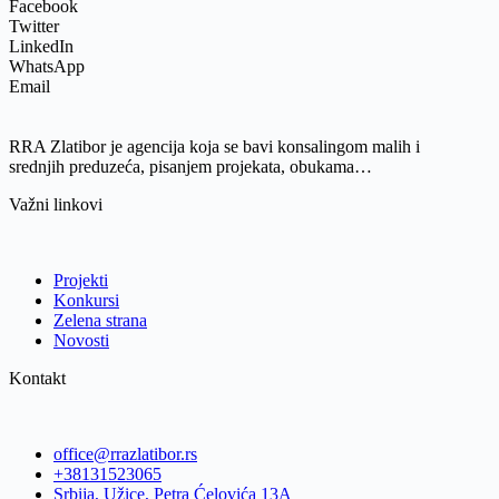
Facebook
Twitter
LinkedIn
WhatsApp
Email
RRA Zlatibor je agencija koja se bavi konsalingom malih i
srednjih preduzeća, pisanjem projekata, obukama…
Važni linkovi
Projekti
Konkursi
Zelena strana
Novosti
Kontakt
office@rrazlatibor.rs
+38131523065
Srbija, Užice, Petra Ćelovića 13A